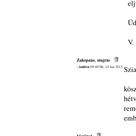
el
Üd
V.
Zakopane, síugrás
~Andrea
09:40 Hé, 14 Jan 2013
Szi
kös
hét
rem
emb
köszönet