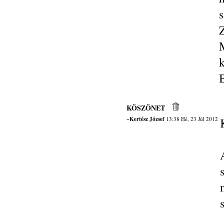
s
KÖSZÖNET
~Kertész József
13:38 Hé, 23 Júl 2012