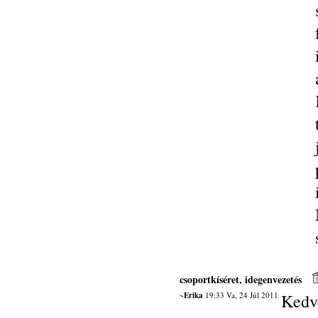
csoportkíséret, idegenvezetés
~Erika
19:33 Va, 24 Júl 2011
Kedv