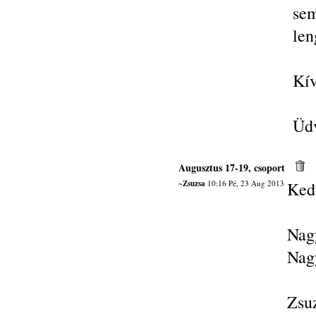
sem
len
Kív
Üdv
Augusztus 17-19, csoport
~Zsuzsa
10:16 Pé, 23 Aug 2013
Ked
Nag
Nag
Zsu