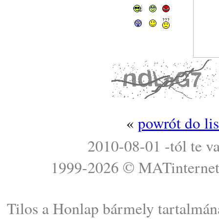
«
powrót do li
2010-08-01 -tól te v
1999-2026 ©
MATinterne
Tilos a Honlap bármely tartalmána