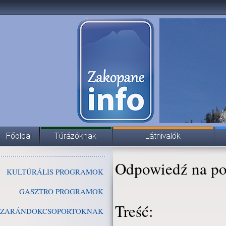
Odpowiedź na po
KULTÚRÁLIS PROGRAMOK
GASZTRO PROGRAMOK
Treść:
ZARÁNDOKCSOPORTOKNAK