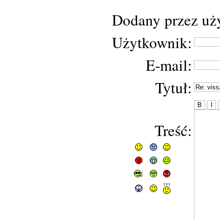
Dodany przez uż
Użytkownik:
E-mail:
Tytuł:
Treść: