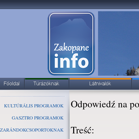
Odpowiedź na po
KULTÚRÁLIS PROGRAMOK
GASZTRO PROGRAMOK
Treść:
ZARÁNDOKCSOPORTOKNAK