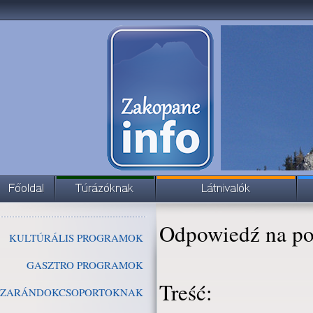
Odpowiedź na po
KULTÚRÁLIS PROGRAMOK
GASZTRO PROGRAMOK
Treść:
ZARÁNDOKCSOPORTOKNAK