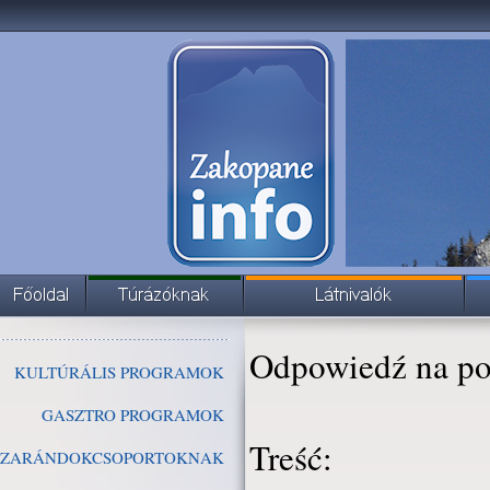
Odpowiedź na po
KULTÚRÁLIS PROGRAMOK
GASZTRO PROGRAMOK
Treść:
ZARÁNDOKCSOPORTOKNAK