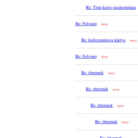
Re: Tipp keres gasztronómia
Re: Felvonó
nowy
Re: kedvezményes kártya
nowy
Re: Felvonó
nowy
Re: éttermek
nowy
Re: éttermek
nowy
Re: éttermek
nowy
Re: éttermek
nowy
Re: éttermek