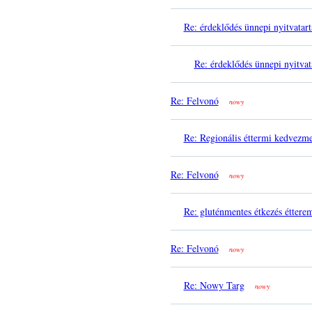
Re: érdeklődés ünnepi nyitvatart
Re: érdeklődés ünnepi nyitvat
Re: Felvonó
nowy
Re: Regionális éttermi kedvezm
Re: Felvonó
nowy
Re: gluténmentes étkezés éttere
Re: Felvonó
nowy
Re: Nowy Targ
nowy