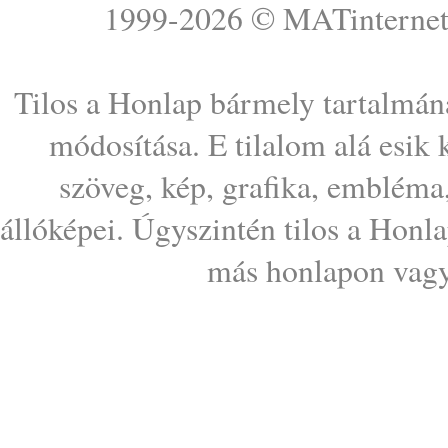
1999-2026 ©
MATinterne
Tilos a Honlap bármely tartalmána
módosítása. E tilalom alá esik
szöveg, kép, grafika, embléma
állóképei. Úgyszintén tilos a Honl
más honlapon vagy