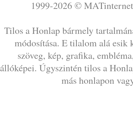
1999-2026 ©
MATinterne
Tilos a Honlap bármely tartalmána
módosítása. E tilalom alá esik
szöveg, kép, grafika, embléma
állóképei. Úgyszintén tilos a Honl
más honlapon vagy