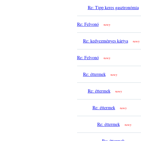
Re: Tipp keres gasztronómia
Re: Felvonó
nowy
Re: kedvezményes kártya
nowy
Re: Felvonó
nowy
Re: éttermek
nowy
Re: éttermek
nowy
Re: éttermek
nowy
Re: éttermek
nowy
Re: éttermek