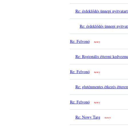
Re: érdeklődés ünnepi nyitvatart
Re: érdeklődés ünnepi nyitvat
Re: Felvonó
nowy
Re: Regionális éttermi kedvezm
Re: Felvonó
nowy
Re: gluténmentes étkezés éttere
Re: Felvonó
nowy
Re: Nowy Targ
nowy