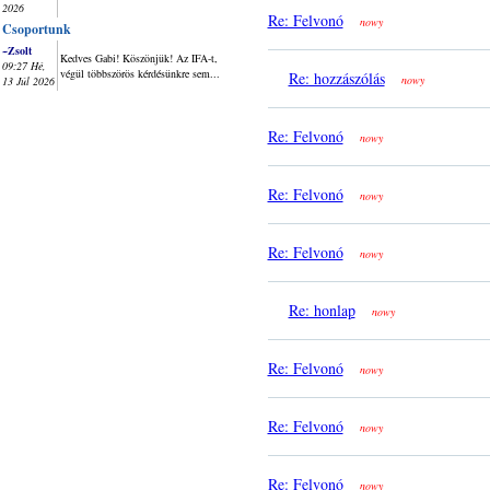
2026
Re: Felvonó
nowy
Csoportunk
~Zsolt
Kedves Gabi! Köszönjük! Az IFA-t,
09:27 Hé,
végül többszörös kérdésünkre sem...
Re: hozzászólás
nowy
13 Júl 2026
Re: Felvonó
nowy
Re: Felvonó
nowy
Re: Felvonó
nowy
Re: honlap
nowy
Re: Felvonó
nowy
Re: Felvonó
nowy
Re: Felvonó
nowy