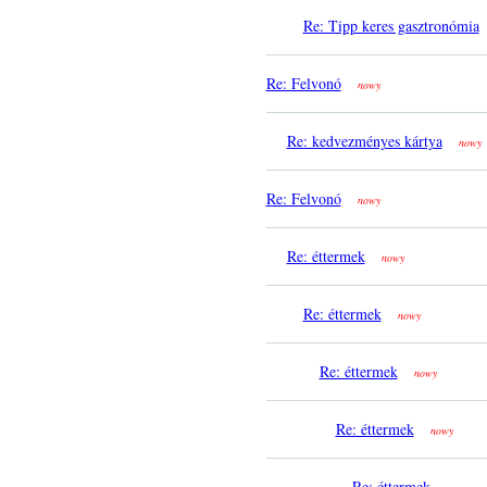
Re: Tipp keres gasztronómia
Re: Felvonó
nowy
Re: kedvezményes kártya
nowy
Re: Felvonó
nowy
Re: éttermek
nowy
Re: éttermek
nowy
Re: éttermek
nowy
Re: éttermek
nowy
Re: éttermek