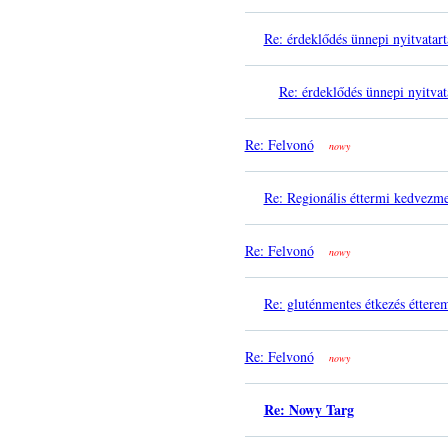
Re: érdeklődés ünnepi nyitvatart
Re: érdeklődés ünnepi nyitvat
Re: Felvonó
nowy
Re: Regionális éttermi kedvezm
Re: Felvonó
nowy
Re: gluténmentes étkezés éttere
Re: Felvonó
nowy
Re: Nowy Targ