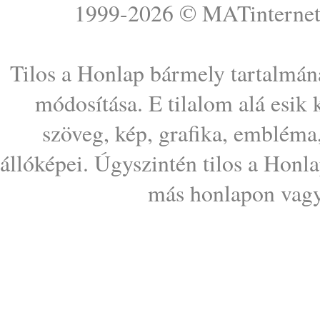
1999-2026 ©
MATinterne
Tilos a Honlap bármely tartalmána
módosítása. E tilalom alá esik
szöveg, kép, grafika, embléma
állóképei. Úgyszintén tilos a Honl
más honlapon vagy