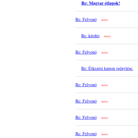
Re: Magyar étlapok!
Re: Felvonó
nowy
Re: kérdés
nowy
Re: Felvonó
nowy
Re: Étkezési kupon igénylése.
Re: Felvonó
nowy
Re: Felvonó
nowy
Re: Felvonó
nowy
Re: Felvonó
nowy