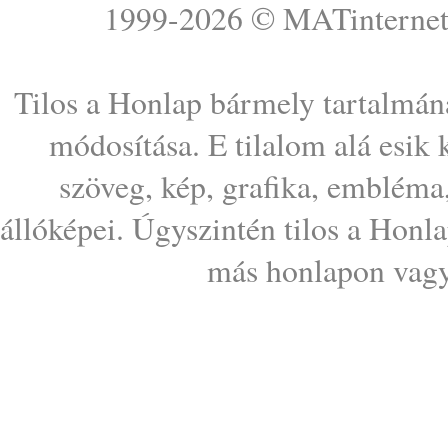
1999-2026 ©
MATinterne
Tilos a Honlap bármely tartalmána
módosítása. E tilalom alá esik
szöveg, kép, grafika, embléma
állóképei. Úgyszintén tilos a Honl
más honlapon vagy