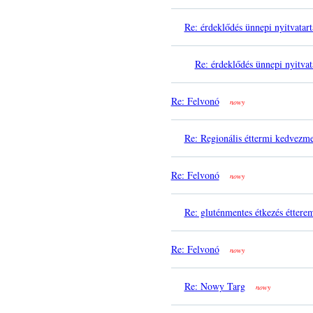
Re: érdeklődés ünnepi nyitvatart
Re: érdeklődés ünnepi nyitvat
Re: Felvonó
nowy
Re: Regionális éttermi kedvezm
Re: Felvonó
nowy
Re: gluténmentes étkezés éttere
Re: Felvonó
nowy
Re: Nowy Targ
nowy