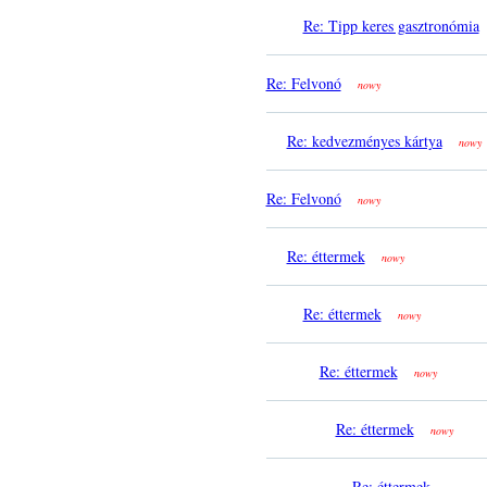
Re: Tipp keres gasztronómia
Re: Felvonó
nowy
Re: kedvezményes kártya
nowy
Re: Felvonó
nowy
Re: éttermek
nowy
Re: éttermek
nowy
Re: éttermek
nowy
Re: éttermek
nowy
Re: éttermek