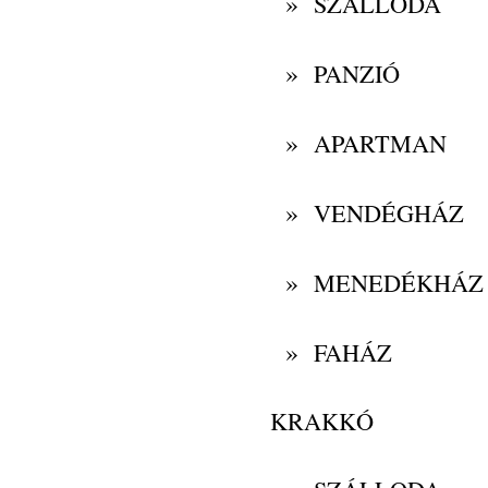
»
SZÁLLODA
»
PANZIÓ
»
APARTMAN
»
VENDÉGHÁZ
»
MENEDÉKHÁZ
»
FAHÁZ
KRAKKÓ