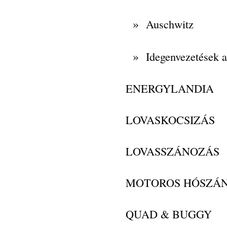
»
Auschwitz
»
Idegenvezetések 
ENERGYLANDIA
LOVASKOCSIZÁS
LOVASSZÁNOZÁS
MOTOROS HÓSZÁ
QUAD & BUGGY