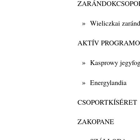
ZARÁNDOKCSOPO
»
Wieliczkai zaránd
AKTÍV PROGRAM
»
Kasprowy jegyfog
»
Energylandia
CSOPORTKÍSÉRET
ZAKOPANE