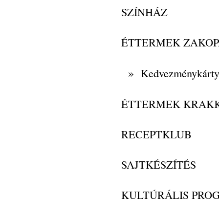
SZÍNHÁZ
ÉTTERMEK ZAKO
»
Kedvezménykárt
ÉTTERMEK KRAK
RECEPTKLUB
SAJTKÉSZÍTÉS
KULTÚRÁLIS PRO