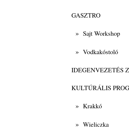
GASZTRO
»
Sajt Workshop
»
Vodkakóstoló
IDEGENVEZETÉS 
KULTÚRÁLIS PRO
»
Krakkó
»
Wieliczka