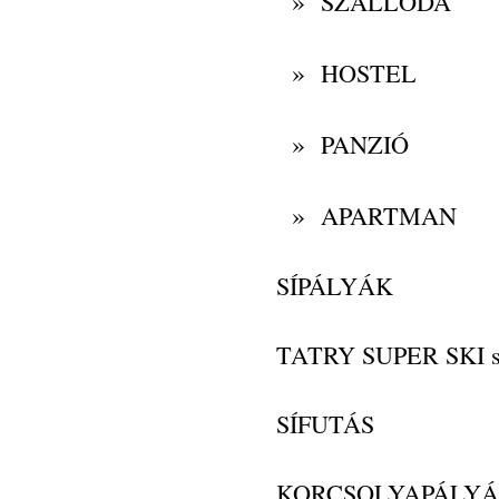
»
SZÁLLODA
»
HOSTEL
»
PANZIÓ
»
APARTMAN
SÍPÁLYÁK
TATRY SUPER SKI s
SÍFUTÁS
KORCSOLYAPÁLY