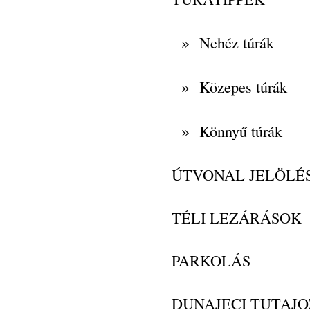
»
Nehéz túrák
»
Közepes túrák
»
Könnyű túrák
ÚTVONAL JELÖLÉ
TÉLI LEZÁRÁSOK
PARKOLÁS
DUNAJECI TUTAJO