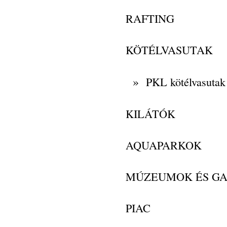
RAFTING
KÖTÉLVASUTAK
»
PKL kötélvasutak
KILÁTÓK
AQUAPARKOK
MÚZEUMOK ÉS GA
PIAC