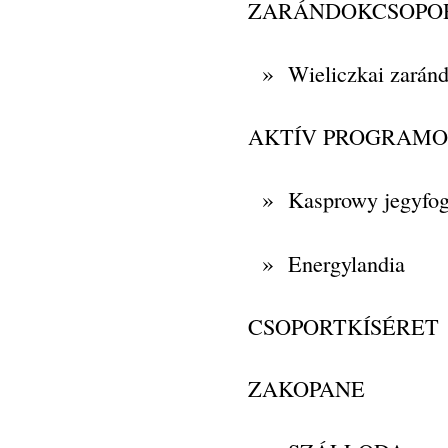
ZARÁNDOKCSOPO
»
Wieliczkai zaránd
AKTÍV PROGRAM
»
Kasprowy jegyfog
»
Energylandia
CSOPORTKÍSÉRET
ZAKOPANE