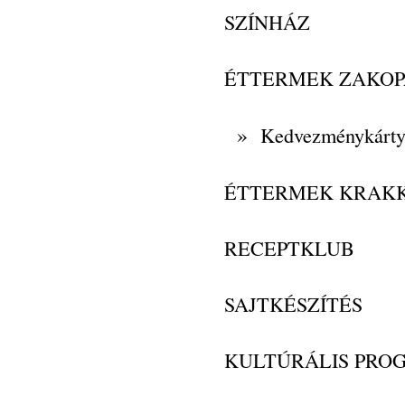
SZÍNHÁZ
ÉTTERMEK ZAKO
»
Kedvezménykárt
ÉTTERMEK KRAK
RECEPTKLUB
SAJTKÉSZÍTÉS
KULTÚRÁLIS PRO