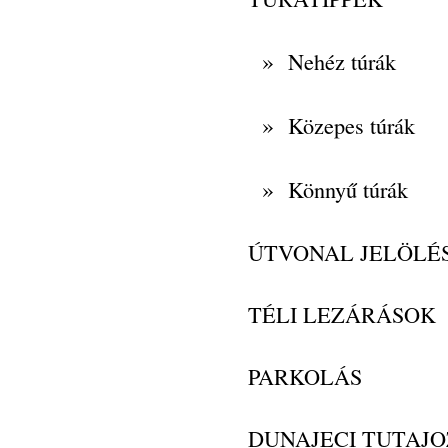
»
Nehéz túrák
»
Közepes túrák
»
Könnyű túrák
ÚTVONAL JELÖLÉ
TÉLI LEZÁRÁSOK
PARKOLÁS
DUNAJECI TUTAJO