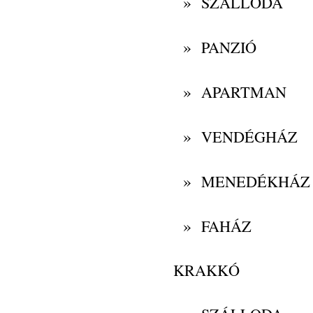
»
SZÁLLODA
»
PANZIÓ
»
APARTMAN
»
VENDÉGHÁZ
»
MENEDÉKHÁZ
»
FAHÁZ
KRAKKÓ