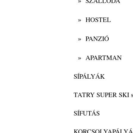
»
SZÁLLODA
»
HOSTEL
»
PANZIÓ
»
APARTMAN
SÍPÁLYÁK
TATRY SUPER SKI s
SÍFUTÁS
KORCSOLYAPÁLY