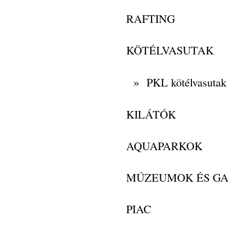
RAFTING
KÖTÉLVASUTAK
»
PKL kötélvasutak
KILÁTÓK
AQUAPARKOK
MÚZEUMOK ÉS GA
PIAC