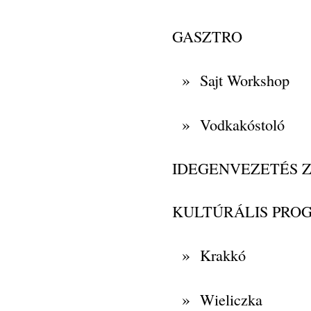
GASZTRO
»
Sajt Workshop
»
Vodkakóstoló
IDEGENVEZETÉS 
KULTÚRÁLIS PRO
»
Krakkó
»
Wieliczka