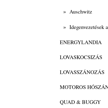
»
Auschwitz
»
Idegenvezetések 
ENERGYLANDIA
LOVASKOCSIZÁS
LOVASSZÁNOZÁS
MOTOROS HÓSZÁ
QUAD & BUGGY