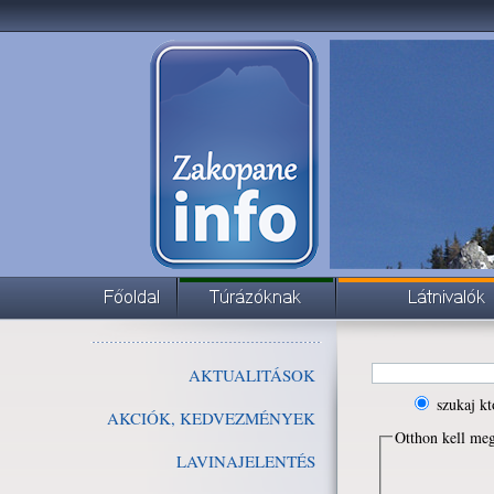
AKTUALITÁSOK
szukaj kt
AKCIÓK, KEDVEZMÉNYEK
Otthon kell me
LAVINAJELENTÉS