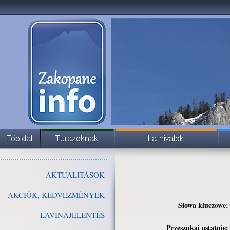
AKTUALITÁSOK
AKCIÓK, KEDVEZMÉNYEK
Słowa kluczowe:
LAVINAJELENTÉS
Przeszukaj ostatnie: