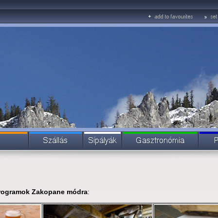
programok Zakopane módra
: