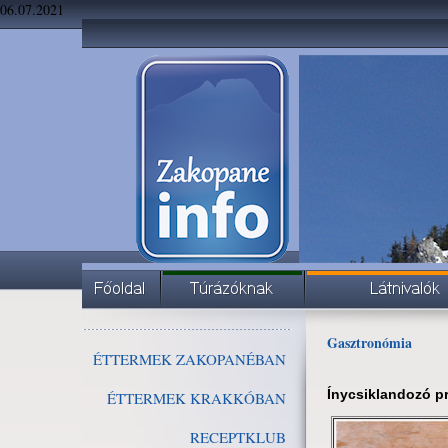
06.07.2021
Gasztronómia
ÉTTERMEK ZAKOPANÉBAN
Ínycsiklandozó 
ÉTTERMEK KRAKKÓBAN
RECEPTKLUB