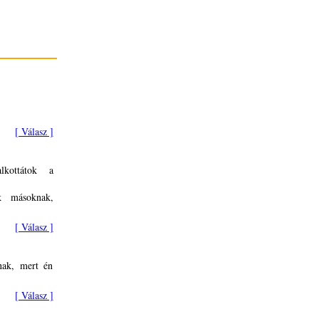
[ Válasz ]
kottátok a
k másoknak,
[ Válasz ]
nak, mert én
[ Válasz ]