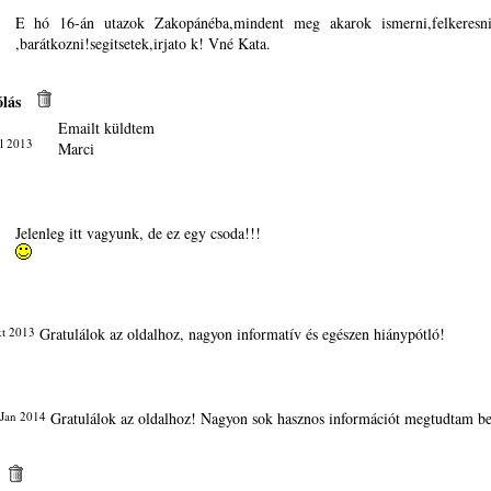
E hó 16-án utazok Zakopánéba,mindent meg akarok ismerni,felkeresni
,barátkozni!segitsetek,irjato k! Vné Kata.
lás
Emailt küldtem
l 2013
Marci
Jelenleg itt vagyunk, de ez egy csoda!!!
t 2013
Gratulálok az oldalhoz, nagyon informatív és egészen hiánypótló!
 Jan 2014
Gratulálok az oldalhoz! Nagyon sok hasznos információt megtudtam be