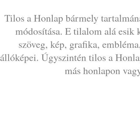
Tilos a Honlap bármely tartalmána
módosítása. E tilalom alá esik
szöveg, kép, grafika, embléma
állóképei. Úgyszintén tilos a Honl
más honlapon vagy