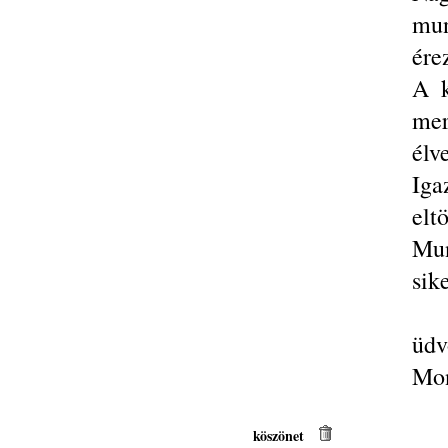
mun
ére
A k
mer
élv
Iga
elt
Mun
sik
üdv
Mo
köszönet