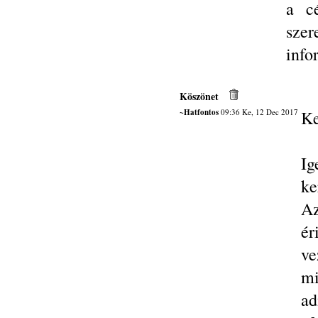
a cé
sze
info
Köszönet
~Hatfontos
09:36 Ke, 12 Dec 2017
Ke
Ig
ke
Az
ér
ve
mi
ad