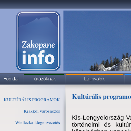
Kultúrális program
KULTÚRÁLIS PROGRAMOK
Krakkói városnézés
Kis-Lengyelország Va
Wieliczka idegenvezetés
történelmi és kultú