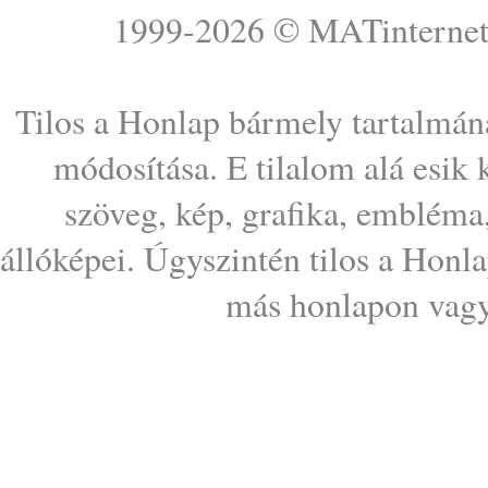
1999-2026 ©
MATinterne
Tilos a Honlap bármely tartalmána
módosítása. E tilalom alá esik
szöveg, kép, grafika, embléma
állóképei. Úgyszintén tilos a Honl
más honlapon vagy