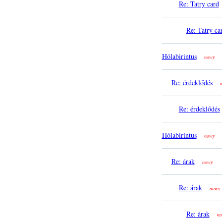
Re: Tatry card
Re: Tatry ca
Hólabirintus
nowy
Re: érdeklődés
Re: érdeklődés
Hólabirintus
nowy
Re: árak
nowy
Re: árak
nowy
Re: árak
no