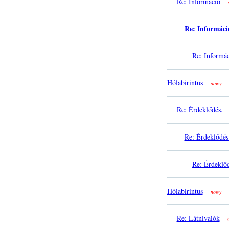
Re: Információ
Re: Informáci
Re: Informá
Hólabirintus
nowy
Re: Érdeklődés.
Re: Érdeklődés
Re: Érdeklőd
Hólabirintus
nowy
Re: Látnivalók