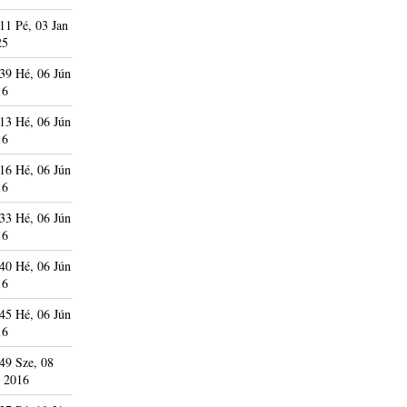
11 Pé, 03 Jan
25
39 Hé, 06 Jún
16
13 Hé, 06 Jún
16
16 Hé, 06 Jún
16
33 Hé, 06 Jún
16
40 Hé, 06 Jún
16
45 Hé, 06 Jún
16
49 Sze, 08
 2016