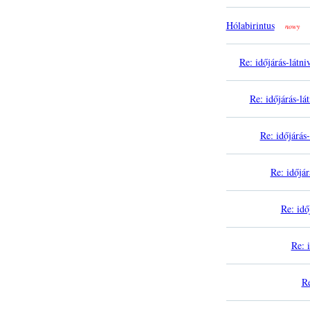
Hólabirintus
nowy
Re: időjárás-látni
Re: időjárás-lá
Re: időjárás-
Re: időjár
Re: idő
Re: 
Re