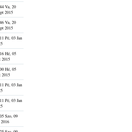
44 Va, 20
pt 2015
46 Va, 20
pt 2015
11 Pé, 03 Jan
25
16 Hé, 05
t 2015
00 Hé, 05
t 2015
11 Pé, 03 Jan
25
11 Pé, 03 Jan
25
05 Szo, 09
 2016
25 Szo, 09