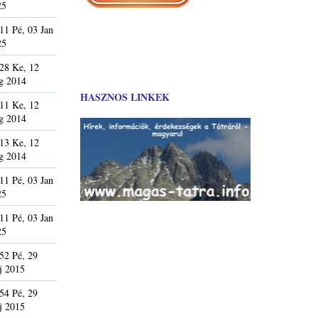
25
11 Pé, 03 Jan
25
28 Ke, 12
g 2014
HASZNOS LINKEK
11 Ke, 12
g 2014
13 Ke, 12
g 2014
11 Pé, 03 Jan
25
11 Pé, 03 Jan
25
52 Pé, 29
j 2015
54 Pé, 29
j 2015