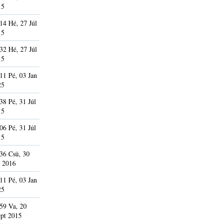
15
14 Hé, 27 Júl
15
32 Hé, 27 Júl
15
11 Pé, 03 Jan
25
38 Pé, 31 Júl
15
06 Pé, 31 Júl
15
36 Csü, 30
 2016
11 Pé, 03 Jan
25
59 Va, 20
pt 2015