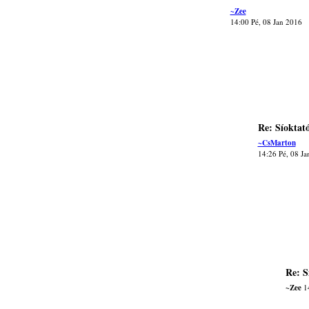
~Zee
14:00 Pé, 08 Jan 2016
Re: Síoktat
~CsMarton
14:26 Pé, 08 Ja
Re: S
~Zee
14