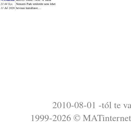
21:44 Szo,
Nemzeti Park területére nem lehet
11 Júl 2026
bevinni háziállatot,...
2010-08-01 -tól te v
1999-2026 ©
MATinterne