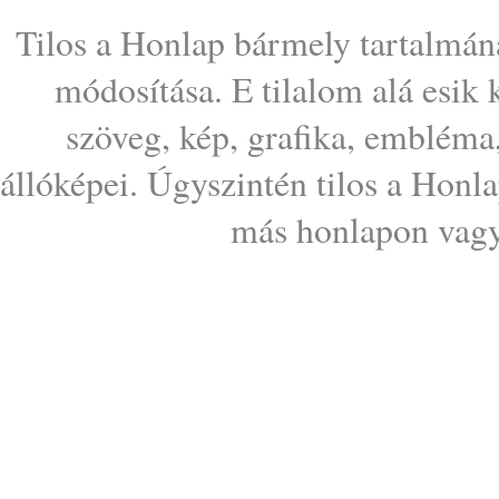
Tilos a Honlap bármely tartalmána
módosítása. E tilalom alá esik
szöveg, kép, grafika, embléma
állóképei. Úgyszintén tilos a Honl
más honlapon vagy