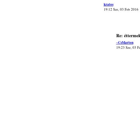
kratos
19:12 Sze, 03 Feb 2016
Re: étterme
~CsMarton
19:23 Sze, 03 F