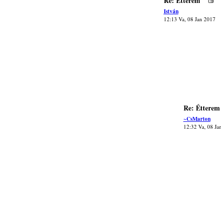
Re: Étterem
István
12:13 Va, 08 Jan 2017
Re: Étterem
~CsMarton
12:32 Va, 08 Ja