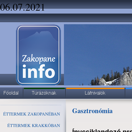
06.07.2021
Gasztronómia
ÉTTERMEK ZAKOPANÉBAN
ÉTTERMEK KRAKKÓBAN