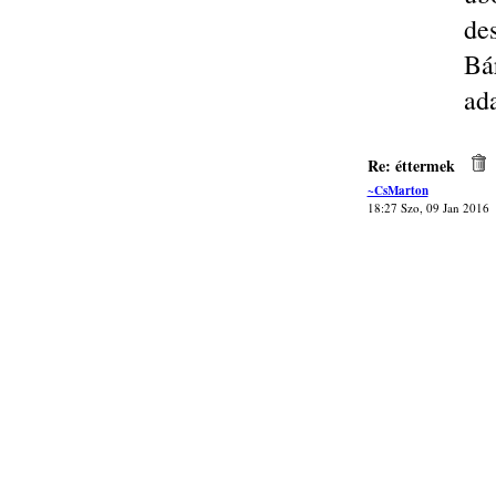
des
Bá
ada
Re: éttermek
~CsMarton
18:27 Szo, 09 Jan 2016