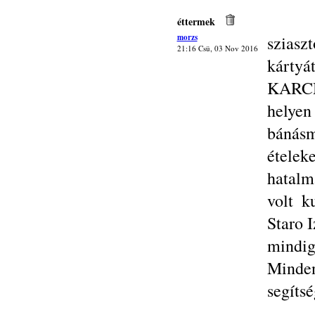
éttermek
morzs
sziasz
21:16 Csü, 03 Nov 2016
kártyát
KARCM
helye
bánásm
ételek
hatalm
volt k
Staro I
mindi
Minden
segítsé