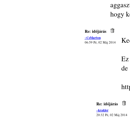
aggasz
hogy k
Re: időjárás
~CsMarton
Ke
06:59 Pé, 02 Máj 2014
Ez
de 
ht
Re: időjárás
~krakler
20:32 Pé, 02 Máj 2014