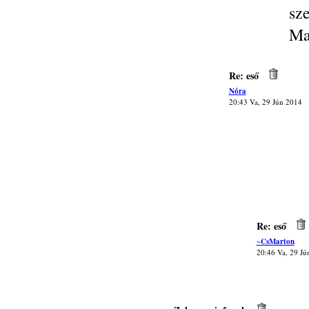
sz
Ma
Re: eső
Nóra
20:43 Va, 29 Jún 2014
Re: eső
~CsMarton
20:46 Va, 29 Jú