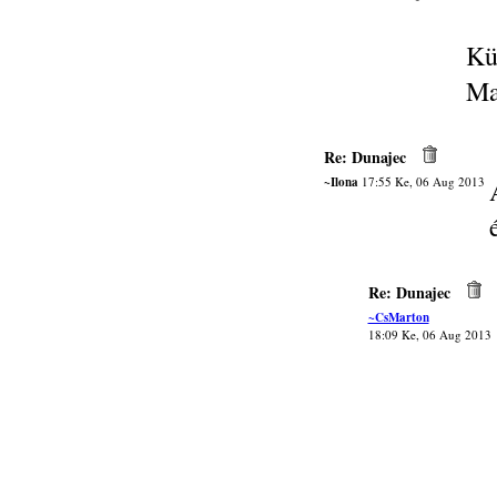
Kü
Ma
Re: Dunajec
~Ilona
17:55 Ke, 06 Aug 2013
Re: Dunajec
~CsMarton
18:09 Ke, 06 Aug 2013