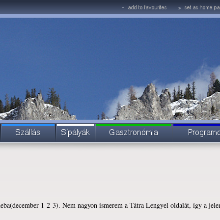
ba(december 1-2-3). Nem nagyon ismerem a Tátra Lengyel oldalát, így a jelenl