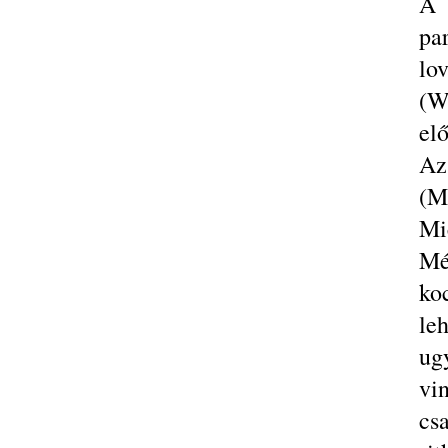
A 
pa
lo
(W
elő
Az
(M
Mic
Mé
ko
le
ug
vin
cs