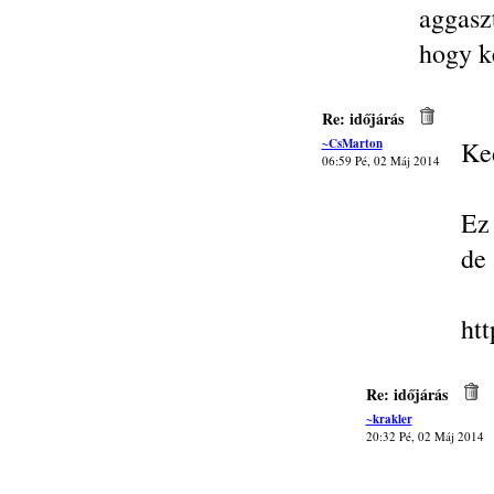
aggasz
hogy k
Re: időjárás
~CsMarton
Ke
06:59 Pé, 02 Máj 2014
Ez
de 
ht
Re: időjárás
~krakler
20:32 Pé, 02 Máj 2014