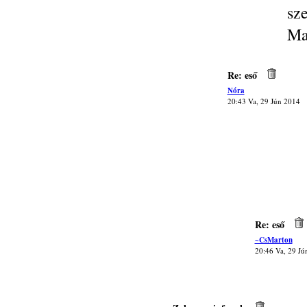
sz
Ma
Re: eső
Nóra
20:43 Va, 29 Jún 2014
Re: eső
~CsMarton
20:46 Va, 29 Jú