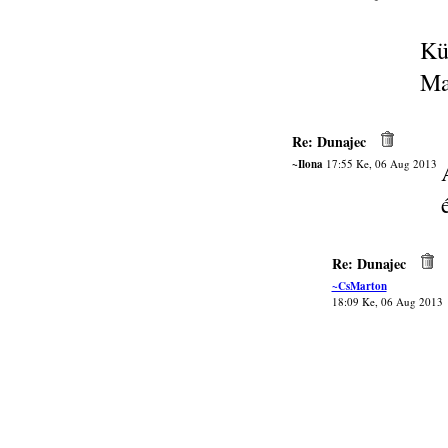
Kü
Ma
Re: Dunajec
~Ilona
17:55 Ke, 06 Aug 2013
Re: Dunajec
~CsMarton
18:09 Ke, 06 Aug 2013