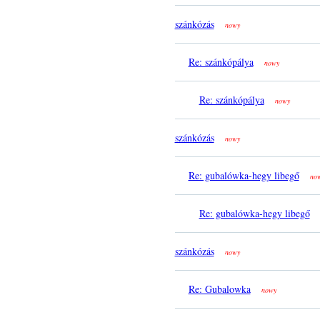
szánkózás
nowy
Re: szánkópálya
nowy
Re: szánkópálya
nowy
szánkózás
nowy
Re: gubalówka-hegy libegő
no
Re: gubalówka-hegy libegő
szánkózás
nowy
Re: Gubalowka
nowy