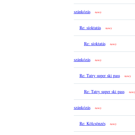
szánkózás
nowy
Re: síoktatás
nowy
Re: síoktatás
nowy
szánkózás
nowy
Re: Tatry super ski pass
nowy
Re: Tatry super ski pass
now
szánkózás
nowy
Re: Kölcsönzés
nowy