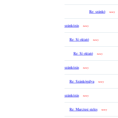
Re: szánkó
nowy
szánkózás
nowy
Re: Sí oktató
nowy
Re: Sí oktató
nowy
szánkózás
nowy
Re: Szánkópálya
nowy
szánkózás
nowy
Re: Marciusi sieles
nowy