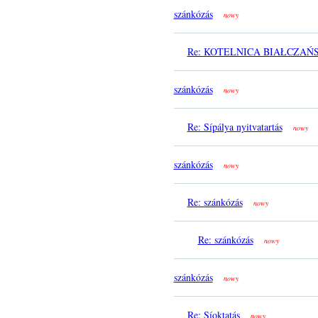
szánkózás
nowy
Re: KOTELNICA BIAŁCZAŃSKA
szánkózás
nowy
Re: Sípálya nyitvatartás
nowy
szánkózás
nowy
Re: szánkózás
nowy
Re: szánkózás
nowy
szánkózás
nowy
Re: Síoktatás
nowy