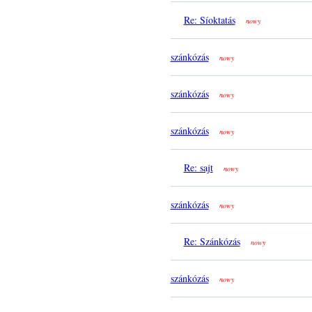
Re: Síoktatás
nowy
szánkózás
nowy
szánkózás
nowy
szánkózás
nowy
Re: sajt
nowy
szánkózás
nowy
Re: Szánkózás
nowy
szánkózás
nowy