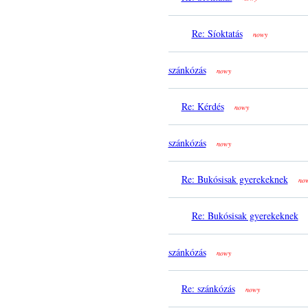
Re: Síoktatás
nowy
szánkózás
nowy
Re: Kérdés
nowy
szánkózás
nowy
Re: Bukósisak gyerekeknek
no
Re: Bukósisak gyerekeknek
szánkózás
nowy
Re: szánkózás
nowy