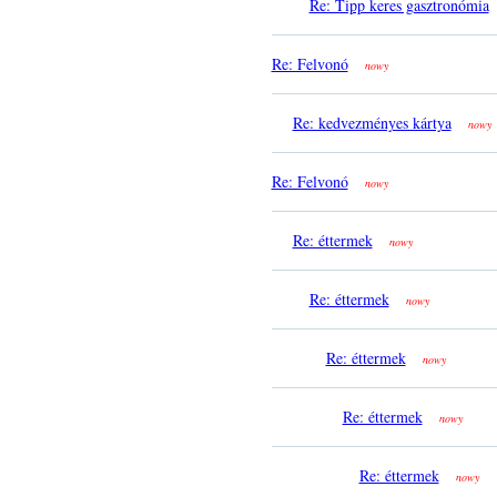
Re: Tipp keres gasztronómia
Re: Felvonó
nowy
Re: kedvezményes kártya
nowy
Re: Felvonó
nowy
Re: éttermek
nowy
Re: éttermek
nowy
Re: éttermek
nowy
Re: éttermek
nowy
Re: éttermek
nowy