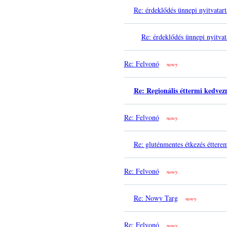
Re: érdeklődés ünnepi nyitvatart
Re: érdeklődés ünnepi nyitvat
Re: Felvonó
nowy
Re: Regionális éttermi kedve
Re: Felvonó
nowy
Re: gluténmentes étkezés éttere
Re: Felvonó
nowy
Re: Nowy Targ
nowy
Re: Felvonó
nowy