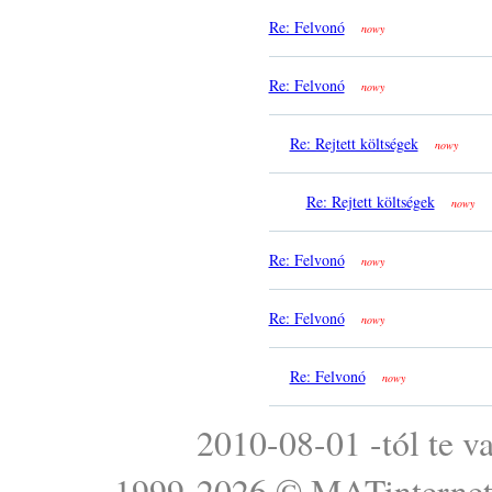
Re: Felvonó
nowy
Re: Felvonó
nowy
Re: Rejtett költségek
nowy
Re: Rejtett költségek
nowy
Re: Felvonó
nowy
Re: Felvonó
nowy
Re: Felvonó
nowy
2010-08-01 -tól te v
1999-2026 ©
MATinterne