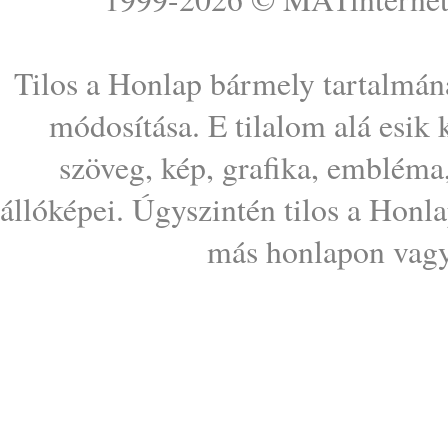
Tilos a Honlap bármely tartalmána
módosítása. E tilalom alá esik
szöveg, kép, grafika, embléma
állóképei. Úgyszintén tilos a Honl
más honlapon vagy