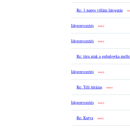
Re: 1 napos villám látogatás
no
Idegenvezetés
nowy
Idegenvezetés
nowy
Re: túra utak a gubalowka melle
Idegenvezetés
nowy
Re: Téli túrázas
nowy
Idegenvezetés
nowy
Re: Kutya
nowy