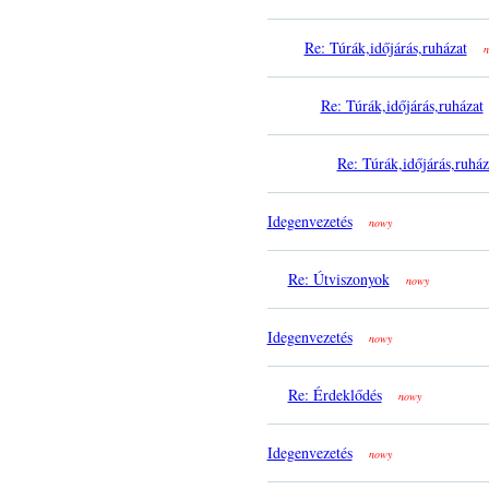
Re: Túrák,időjárás,ruházat
n
Re: Túrák,időjárás,ruházat
Re: Túrák,időjárás,ruház
Idegenvezetés
nowy
Re: Útviszonyok
nowy
Idegenvezetés
nowy
Re: Érdeklődés
nowy
Idegenvezetés
nowy