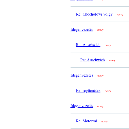
Re: Chocholowi völgy
nowy
Idegenvezetés
nowy
Re: Auschwich
nowy
Re: Auschwich
nowy
Idegenvezetés
nowy
Re: segítenétek
nowy
Idegenvezetés
nowy
Re: Motorral
nowy