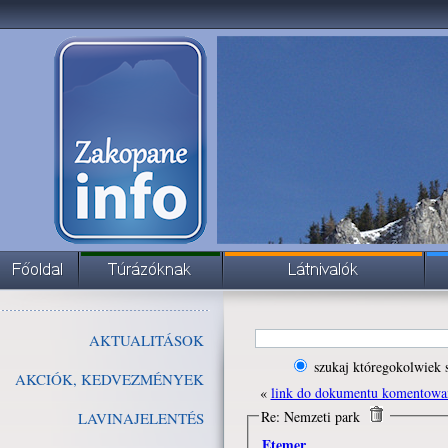
AKTUALITÁSOK
szukaj któregokolwiek 
AKCIÓK, KEDVEZMÉNYEK
«
link do dokumentu komentowa
Re: Nemzeti park
LAVINAJELENTÉS
Etemer