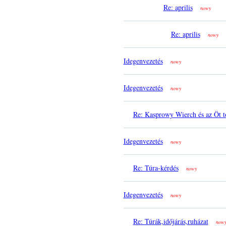
Re: aprilis
nowy
Re: aprilis
nowy
Idegenvezetés
nowy
Idegenvezetés
nowy
Re: Kasprowy Wierch és az Öt t
Idegenvezetés
nowy
Re: Túra-kérdés
nowy
Idegenvezetés
nowy
Re: Túrák,időjárás,ruházat
now