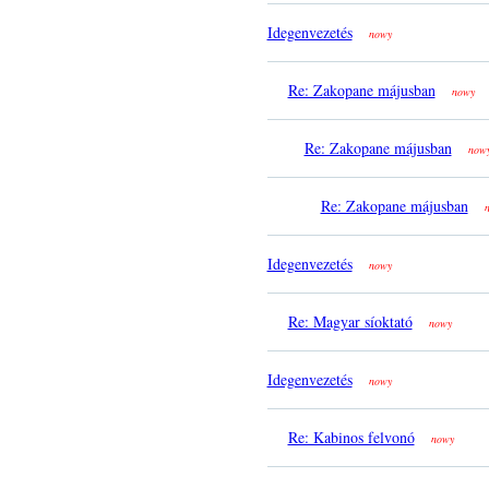
Idegenvezetés
nowy
Re: Zakopane májusban
nowy
Re: Zakopane májusban
now
Re: Zakopane májusban
Idegenvezetés
nowy
Re: Magyar síoktató
nowy
Idegenvezetés
nowy
Re: Kabinos felvonó
nowy