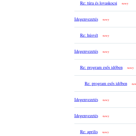
Re: túra és lovaskocsi
nowy
Idegenvezetés
nowy
Re: húsvét
nowy
Idegenvezetés
nowy
Re: program esős időben
nowy
Re: program esős időben
no
Idegenvezetés
nowy
Idegenvezetés
nowy
Re: aprilis
nowy