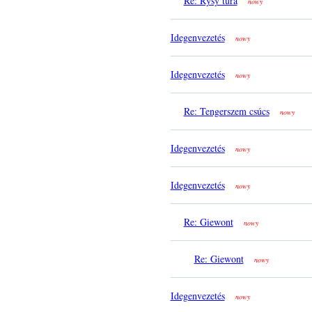
Re: Rysy túra
nowy
Idegenvezetés
nowy
Idegenvezetés
nowy
Re: Tengerszem csúcs
nowy
Idegenvezetés
nowy
Idegenvezetés
nowy
Re: Giewont
nowy
Re: Giewont
nowy
Idegenvezetés
nowy