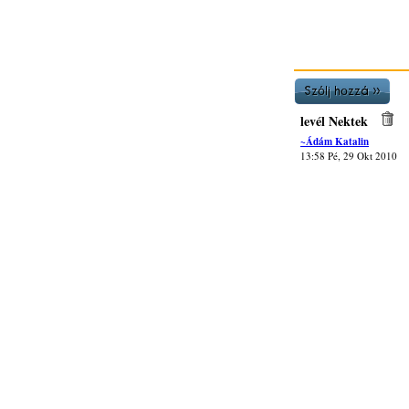
levél Nektek
~Ádám Katalin
13:58 Pé, 29 Okt 2010