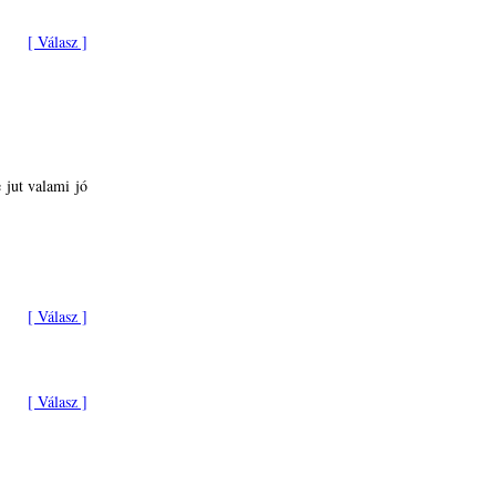
[ Válasz ]
 jut valami jó
[ Válasz ]
[ Válasz ]