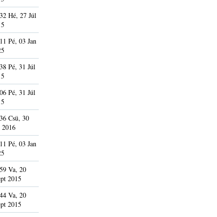
32 Hé, 27 Júl
15
11 Pé, 03 Jan
25
38 Pé, 31 Júl
15
06 Pé, 31 Júl
15
36 Csü, 30
 2016
11 Pé, 03 Jan
25
59 Va, 20
pt 2015
44 Va, 20
pt 2015