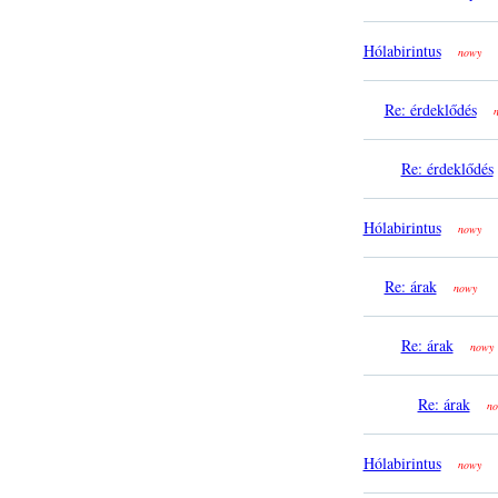
Hólabirintus
nowy
Re: érdeklődés
Re: érdeklődés
Hólabirintus
nowy
Re: árak
nowy
Re: árak
nowy
Re: árak
no
Hólabirintus
nowy