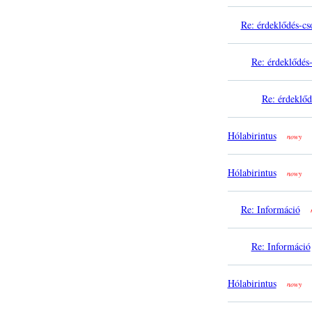
Re: érdeklődés-cs
Re: érdeklődés-
Re: érdeklőd
Hólabirintus
nowy
Hólabirintus
nowy
Re: Információ
Re: Információ
Hólabirintus
nowy