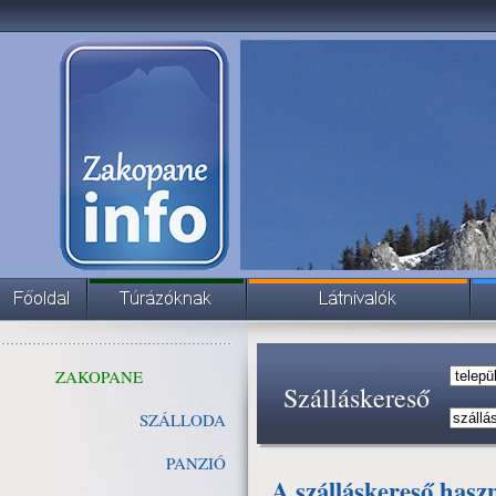
ZAKOPANE
Szálláskereső
SZÁLLODA
PANZIÓ
A szálláskereső hasz