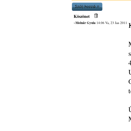
Köszönet
~Molnár Gyula
14:06 Va, 23 Jan 2011