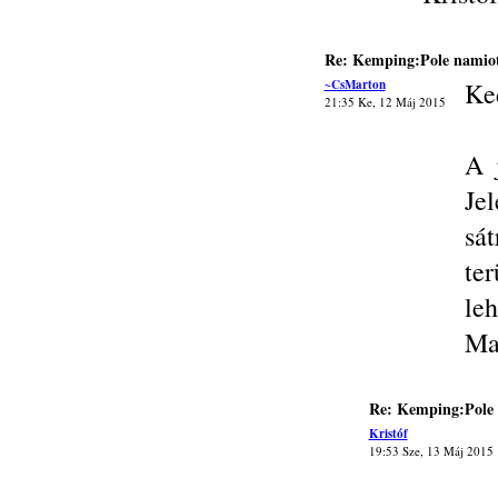
Re: Kemping:Pole namiot
~CsMarton
Ke
21:35 Ke, 12 Máj 2015
A 
Jel
sá
te
leh
Ma
Re: Kemping:Pole 
Kristóf
19:53 Sze, 13 Máj 2015