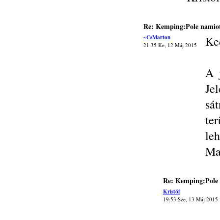
Re: Kemping:Pole namiot
~CsMarton
Ke
21:35 Ke, 12 Máj 2015
A 
Jel
sá
te
leh
Ma
Re: Kemping:Pole 
Kristóf
19:53 Sze, 13 Máj 2015