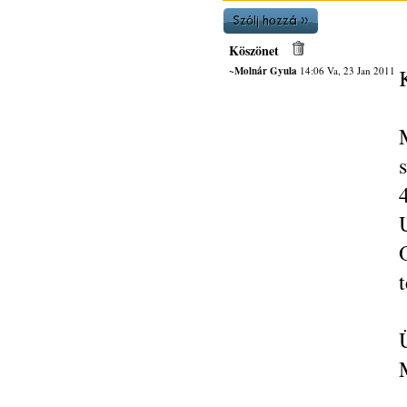
Köszönet
~Molnár Gyula
14:06 Va, 23 Jan 2011