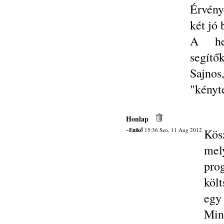
Érvény
két jó b
A hel
segítő
Sajno
"kényt
Honlap
~Enikő
15:36 Szo, 11 Aug 2012
Kös
mel
pro
költ
egy 
Min