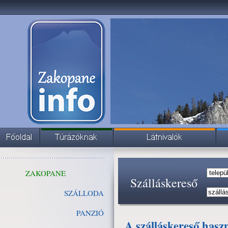
ZAKOPANE
Szálláskereső
SZÁLLODA
PANZIÓ
A szálláskereső hasz