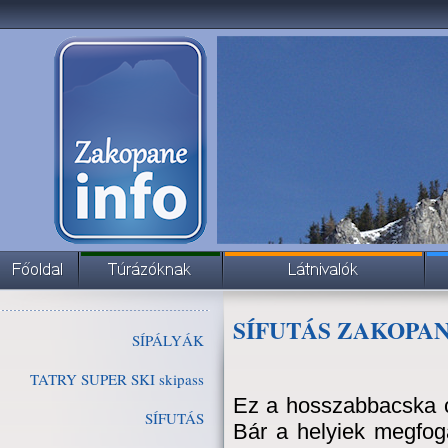
SÍFUTÁS ZAKOPA
SÍPÁLYÁK
TATRY SUPER SKI skipass
Ez a hosszabbacska ci
SÍFUTÁS
Bár a helyiek megfoga