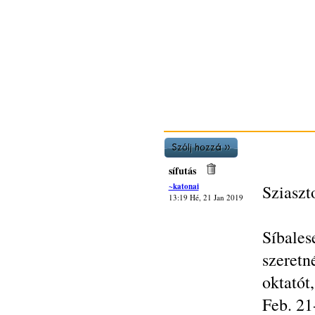
sífutás
~katonai
Sziaszt
13:19 Hé, 21 Jan 2019
Síbales
szeretn
oktatót
Feb. 21-