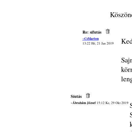
Köszöne
Re: sífutás
~CsMarton
Ked
13:22 Hé, 21 Jan 2019
Saj
kör
leng
Síutás
~Ábrahám József
15:12 Ke, 29 Okt 2019