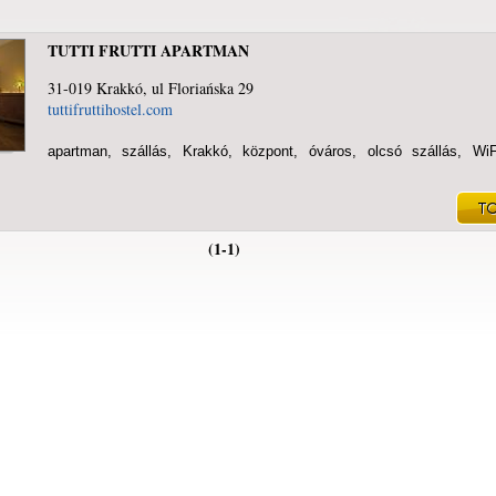
TUTTI FRUTTI APARTMAN
31-019 Krakkó, ul Floriańska 29
tuttifruttihostel.com
apartman, szállás, Krakkó, központ, óváros, olcsó szállás, WiF
(1-1)