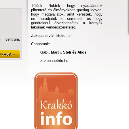
Tőlünk Nektek, hogy nyaralásotok
pihentető és élményekben gazdag legyen,
hogy megtaláljátok, amit kerestek, hogy
ne maradjatok le semmiről, és hogy
gondtalanul élvezhessétek a környék
lakóinak vendégszeretetét.
Zakopane vár Titeket is!
i, centrum,
Csapatunk:
Gabi, Marci, Stefi és Ákos
ZakopaneInfo.hu