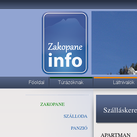
ZAKOPANE
Szállásker
SZÁLLODA
PANZIÓ
APARTMAN