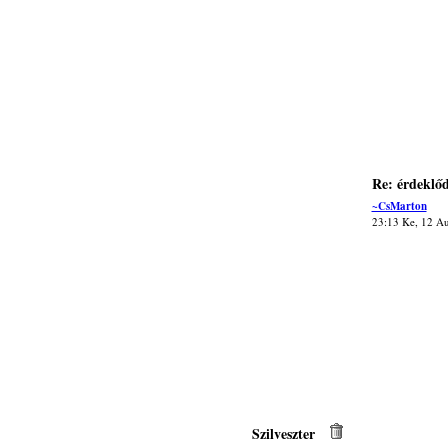
Re: érdeklőd
~CsMarton
23:13 Ke, 12 A
Szilveszter