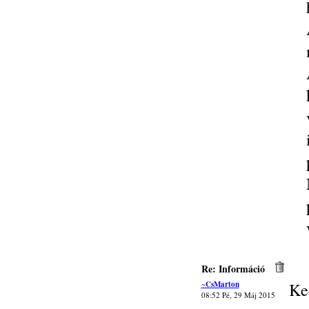
Re: Információ
~CsMarton
Ke
08:52 Pé, 29 Máj 2015