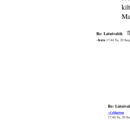
ki
Ma
Re: Látnivalók
~Kata
17:44 Va, 20 Sze
Re: Látniva
~CsMarton
17:46 Va, 20 Sz