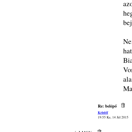
az
he
bej
Ne
ha
Bia
Vo
ala
Ma
Re: belépő
Kristóf
19:55 Ke, 14 Júl 2015