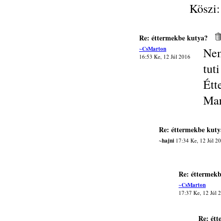
Köszi:
Re: éttermekbe kutya?
~CsMarton
Nem
16:53 Ke, 12 Júl 2016
tut
Étt
Mar
Re: éttermekbe kuty
~hajni
17:34 Ke, 12 Júl 2
Re: éttermek
~CsMarton
17:37 Ke, 12 Júl 
Re: ét