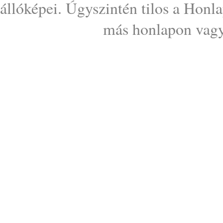
állóképei. Úgyszintén tilos a Honl
más honlapon vagy