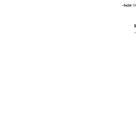
~hajni
18
~