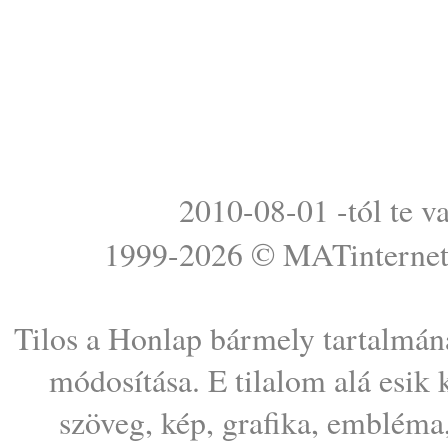
2010-08-01 -tól te v
1999-2026 ©
MATinterne
Tilos a Honlap bármely tartalmána
módosítása. E tilalom alá esik
szöveg, kép, grafika, embléma