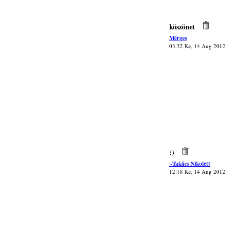
köszönet
Mérges
03:32 Ke, 14 Aug 2012
:)
~Takács Nikolett
12:18 Ke, 14 Aug 2012