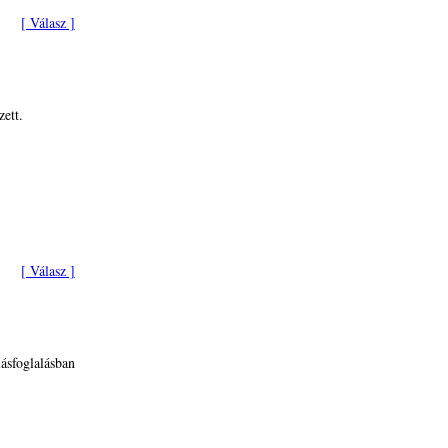
[ Válasz ]
ett.
[ Válasz ]
ásfoglalásban