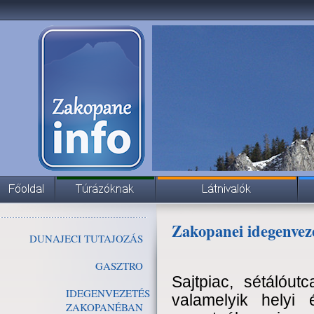
Zakopanei idegenvez
DUNAJECI TUTAJOZÁS
GASZTRO
Sajtpiac, sétálóu
IDEGENVEZETÉS
valamelyik helyi
ZAKOPANÉBAN