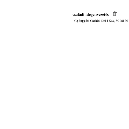
családi idegenvezetés
~Gyöngyösi Család
12:14 Szo, 30 Júl 20