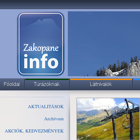
AKTUALITÁSOK
Archívum
AKCIÓK, KEDVEZMÉNYEK