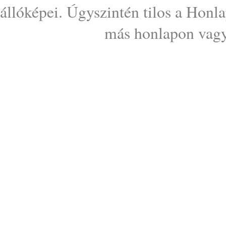
állóképei. Úgyszintén tilos a Honl
más honlapon vagy