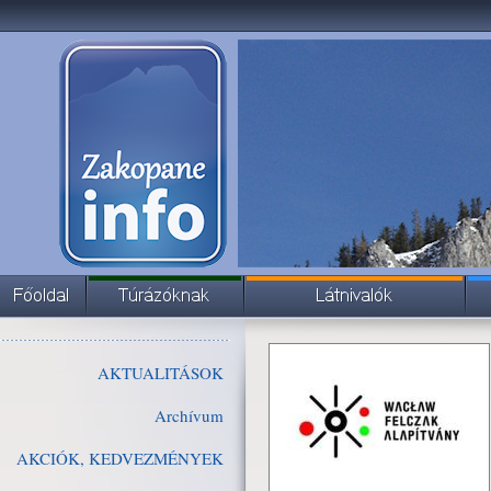
AKTUALITÁSOK
Archívum
AKCIÓK, KEDVEZMÉNYEK