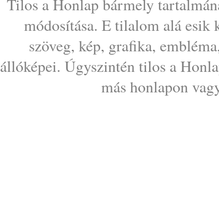
Tilos a Honlap bármely tartalmána
módosítása. E tilalom alá esik
szöveg, kép, grafika, embléma
állóképei. Úgyszintén tilos a Honl
más honlapon vagy