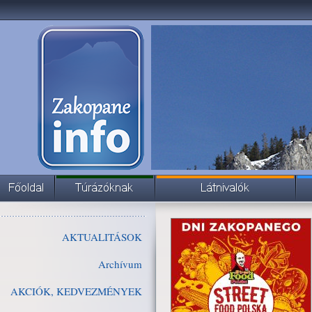
AKTUALITÁSOK
Archívum
AKCIÓK, KEDVEZMÉNYEK