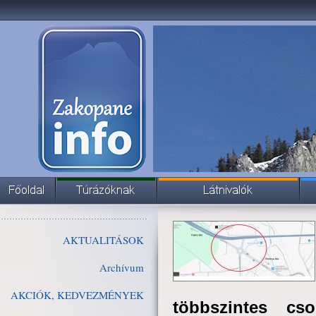
AKTUALITÁSOK
Archívum
AKCIÓK, KEDVEZMÉNYEK
többszintes c