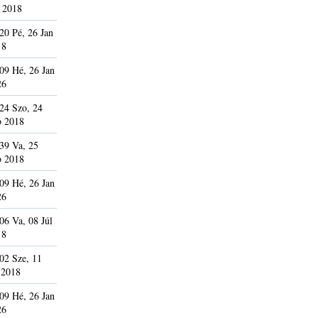
 2018
20 Pé, 26 Jan
18
09 Hé, 26 Jan
26
24 Szo, 24
b 2018
39 Va, 25
b 2018
09 Hé, 26 Jan
26
06 Va, 08 Júl
18
02 Sze, 11
 2018
09 Hé, 26 Jan
26