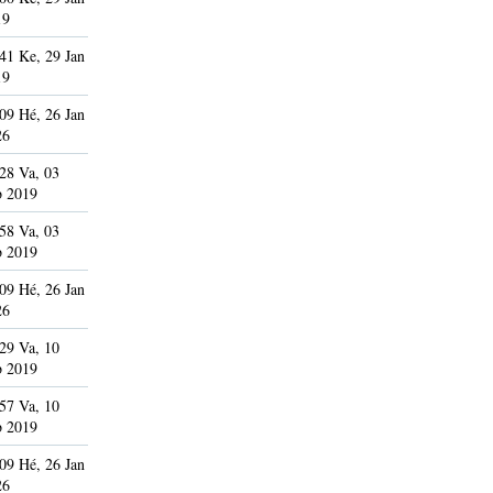
19
41 Ke, 29 Jan
19
09 Hé, 26 Jan
26
28 Va, 03
b 2019
58 Va, 03
b 2019
09 Hé, 26 Jan
26
29 Va, 10
b 2019
57 Va, 10
b 2019
09 Hé, 26 Jan
26