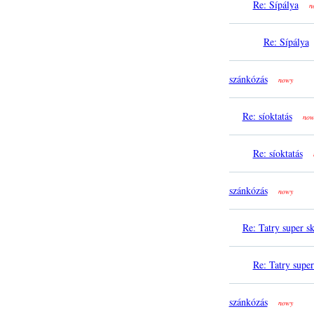
Re: Sípálya
n
Re: Sípálya
szánkózás
nowy
Re: síoktatás
now
Re: síoktatás
szánkózás
nowy
Re: Tatry super sk
Re: Tatry super
szánkózás
nowy