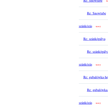
Re: Snowtube
n
Re: Snowtube
szánkózás
nowy
Re: szánkópálya
Re: szánkópály
szánkózás
nowy
Re: gubalówka-he
Re: gubalówka-
szánkózás
nowy