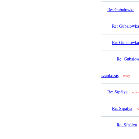
Re: Gubalowka
Re: Gubalowka
Re: Gubalowka
Re: Gubalo
szánkózás
nowy
Re: Sípálya
nowy
Re: Sípálya
n
Re: Sípálya