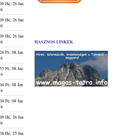
09 Hé, 26 Jan
26
09 Hé, 26 Jan
26
09 Hé, 26 Jan
HASZNOS LINKEK
26
26 Pé, 08 Jan
16
55 Pé, 08 Jan
16
04 Pé, 08 Jan
16
34 Pé, 08 Jan
16
09 Hé, 26 Jan
26
38 Hé, 25 Jan