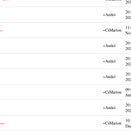
20
20:
~Anikó
20
11:
~CsMarton
wy
No
20:
~Anikó
20
20:
~Anikó
20
20:
~Anikó
20
09:
~CsMarton
Jún
20:
~Anikó
20
10:
~CsMarton
owy
De