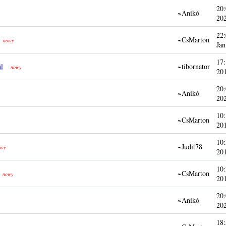
20:
~Anikó
20
22:
~CsMarton
nowy
Jan
17:
l
~tibornator
nowy
20
20:
~Anikó
20
10:
~CsMarton
20
10:
~Judit78
wy
20
10:
~CsMarton
nowy
20
20:
~Anikó
20
18: