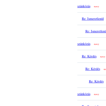
szánkózás
nowy
Re: Ismeretlenül
Re: Ismeretlenü
szánkózás
nowy
Re: Kérdés
nowy
Re: Kérdés
no
Re: Kérdés
szánkózás
nowy