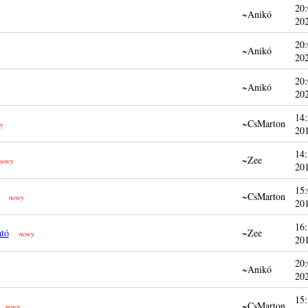
20:
~Anikó
20
20:
~Anikó
20
20:
~Anikó
20
14:
~CsMarton
y
20
14:
~Zee
nowy
20
15:
~CsMarton
nowy
20
16:
ató
~Zee
nowy
20
20:
~Anikó
20
15:
~CsMarton
nowy