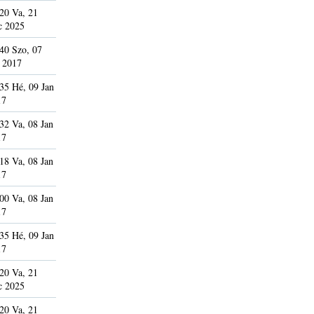
20 Va, 21
c 2025
40 Szo, 07
 2017
35 Hé, 09 Jan
17
32 Va, 08 Jan
17
18 Va, 08 Jan
17
00 Va, 08 Jan
17
35 Hé, 09 Jan
17
20 Va, 21
c 2025
20 Va, 21