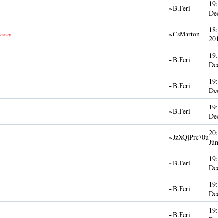
19:
~B.Feri
De
18:
~CsMarton
nowy
20
19:
~B.Feri
De
19:
~B.Feri
De
19:
~B.Feri
De
20:
~JzXQjPrc70u
Jún
19:
~B.Feri
De
19:
~B.Feri
De
19:
~B.Feri