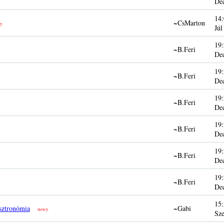
De
14:
~CsMarton
y
Júl
19:
~B.Feri
De
19:
~B.Feri
De
19:
~B.Feri
De
19:
~B.Feri
De
19:
~B.Feri
De
19:
~B.Feri
De
15:
sztronómia
~Gabi
nowy
Sze