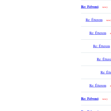
Re: Felvonó
nowy
Re: Étterem
now
Re: Étterem
Re: Étterem
Re: Étter
Re: Ét
Re: Étterem
Re: Felvonó
nowy