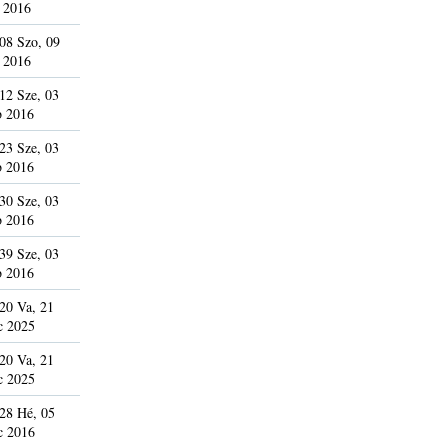
 2016
08 Szo, 09
 2016
12 Sze, 03
b 2016
23 Sze, 03
b 2016
30 Sze, 03
b 2016
39 Sze, 03
b 2016
20 Va, 21
c 2025
20 Va, 21
c 2025
28 Hé, 05
c 2016