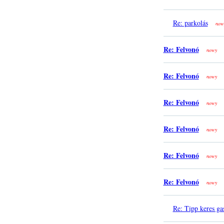
Re: parkolás
now
Re: Felvonó
nowy
Re: Felvonó
nowy
Re: Felvonó
nowy
Re: Felvonó
nowy
Re: Felvonó
nowy
Re: Felvonó
nowy
Re: Tipp keres ga