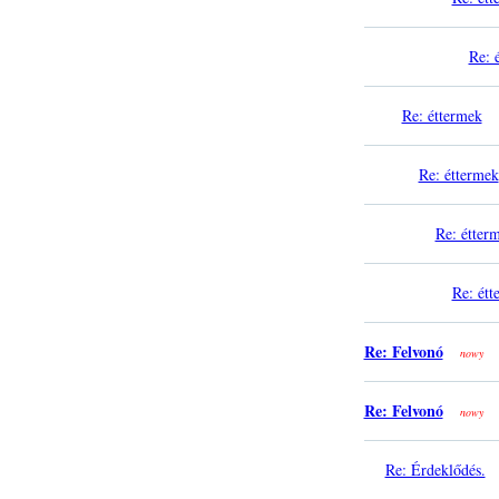
Re: 
Re: éttermek
Re: éttermek
Re: étter
Re: étt
Re: Felvonó
nowy
Re: Felvonó
nowy
Re: Érdeklődés.