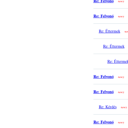
Re: Felvonó
nowy
Re: Felvonó
nowy
Re: Éttermek
no
Re: Éttermek
Re: Étterme
Re: Felvonó
nowy
Re: Felvonó
nowy
Re: Kérdés
nowy
Re: Felvonó
nowy