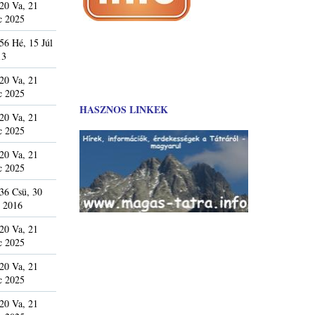
20 Va, 21
c 2025
56 Hé, 15 Júl
13
20 Va, 21
c 2025
HASZNOS LINKEK
20 Va, 21
c 2025
20 Va, 21
c 2025
36 Csü, 30
 2016
20 Va, 21
c 2025
20 Va, 21
c 2025
20 Va, 21