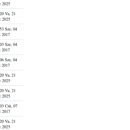
c 2025
20 Va, 21
c 2025
53 Sze, 04
t 2017
03 Sze, 04
t 2017
06 Sze, 04
t 2017
20 Va, 21
c 2025
20 Va, 21
c 2025
03 Csü, 07
c 2017
20 Va, 21
c 2025