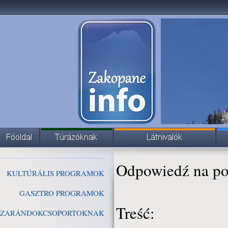
Odpowiedź na po
KULTÚRÁLIS PROGRAMOK
GASZTRO PROGRAMOK
Treść:
ZARÁNDOKCSOPORTOKNAK